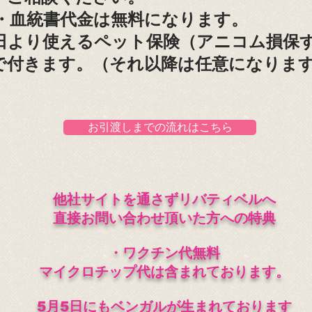
プ・血統書代金は無料になります。
し日より使えるペット保険（アニコム損保
で付きます。（それ以降は任意になりま
お引渡しまでの流れはこちら
他社サイトを通さずリバティベルへ
直接お問い合わせ頂いた方への特典
・ワクチン代無料
​マイクロチップ代は含まれております。
​5月5日にもベンガルが生まれております