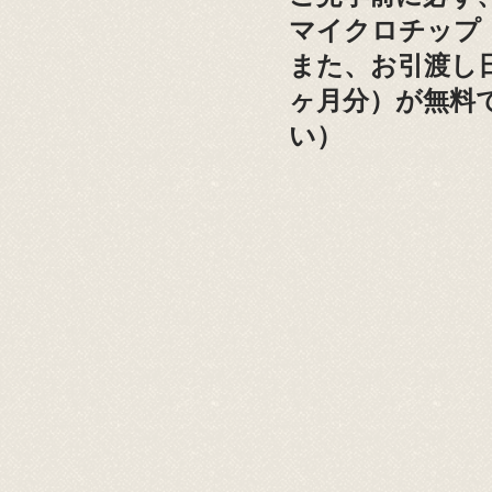
​マイクロチッ
​また、お引渡
ヶ月分）が無料
い）