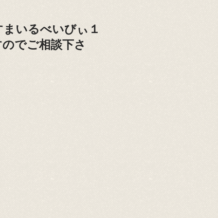
すまいるべいびぃ１
すのでご相談下さ