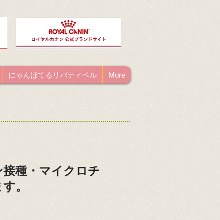
にゃんほてるリバティベル
More
チン接種・マイクロチ
ます。