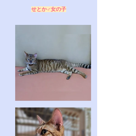
せとか♂女の子