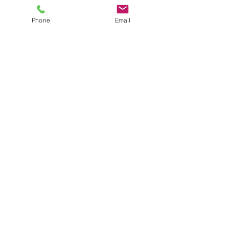
Phone
Email