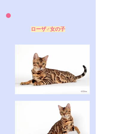
ローザ♂女の子