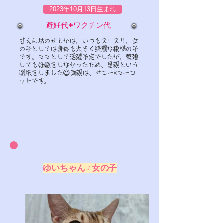
2023年10月13日生まれ
​避妊代+ワクチン代
甘えん坊のせとかは、いつもスリスリ、女
の子としては身体も大きく綺麗な模様の子
です。
ママとして活躍予定でしたが、繁殖
しても妊娠をしなかったため、里親という
選択をしました😃
両親は​、サニー×マーコ
ットです。
ゆいちゃん♂女の子