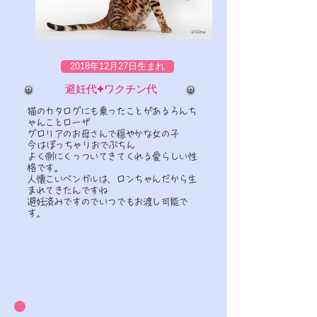
2018年12月27日生まれ
​避妊代+ワクチン代
猫のカタログにも乗ったことがあるろんち
ゃんことローザ
グロリアのお母さんで穏やかな女の子
​今はぽっちゃりおでぶちん
よく側にくっついてきてくれる愛らしい性
格です。
​人懐こいベンガルは、ロンちゃんだから生
まれてきたんですね
​避妊済みですのでいつでもお渡し可能で
す。