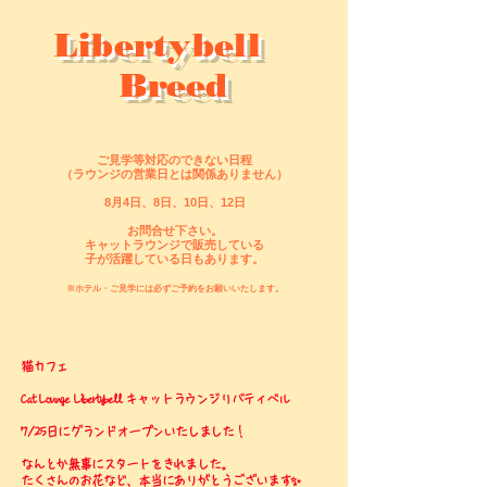
Libertybell​
Breed
ご見学等対応のできない日程
​（ラウンジの営業日とは関係ありません）
8月4日、8日、10日、12日
​お問合せ下さい。
キャットラウンジで販売している
子が活躍している日もあります。
※ホテル・ご見学には必ずご予約をお願いいたします。
猫カフェ
Cat Lounge Libertybell キャットラウンジリバティベル
7/25日にグランドオープンいたしました！
なんとか無事にスタートをきれました。
たくさんのお花など、本当にありがとうございます✨