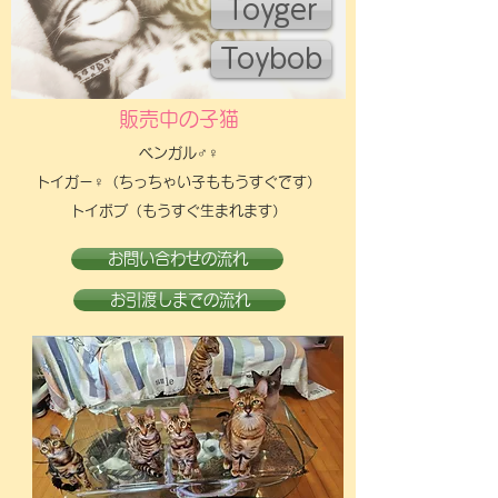
Toyger
Toybob
販売中の子猫
ベンガル♂♀
トイガー♀（ちっちゃい子ももうすぐです）
​トイボブ（もうすぐ生まれます）
お問い合わせの流れ
お引渡しまでの流れ