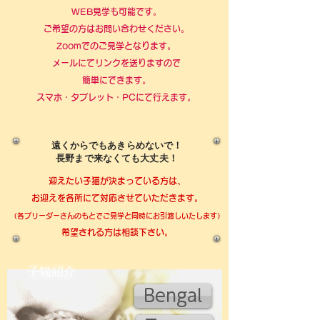
WEB見学も可能です。
ご希望の方はお問い合わせください。
​Zoomでのご見学となります。
メールにてリンクを送りますので
簡単にできます。
​スマホ・タブレット・PCにて行えます。
遠くからでもあきらめないで！
​長野まで来なくても大丈夫！
迎えたい子猫が決まっている方は、
お迎えを​各所にて対応させていただきます。
（各ブリーダーさんのもとでご見学と同時にお引渡しいたします）
​希望される方は相談下さい。
子猫紹介
Bengal