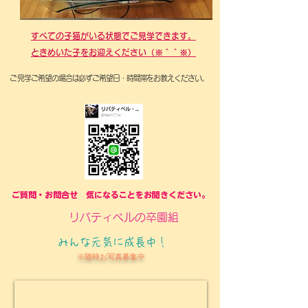
すべての子猫がいる状態でご見学できます。​
ときめいた子をお迎えください（※＾＾※）
​ご見学ご希望の場合は必ずご希望日・時間帯をお教えください。
ご質問・お問合せ 気になることをお聞きください。
​リバティベルの卒園組
みんな元気に成長中！
​※随時お写真募集中